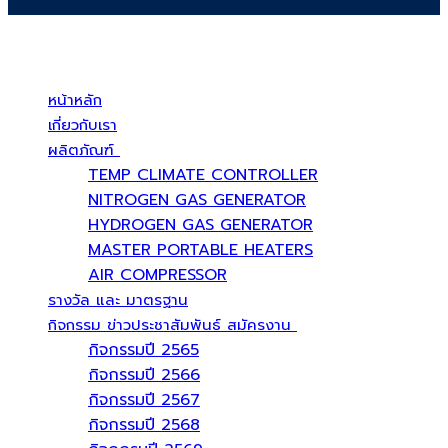
บริษัท สยามวอเตอร์เฟลม จำกัด ( Siam Water Flame Co.,Ltd )
หน้าหลัก
เกี่ยวกับเรา
ผลิตภัณฑ์
TEMP CLIMATE CONTROLLER
NITROGEN GAS GENERATOR
HYDROGEN GAS GENERATOR
MASTER PORTABLE HEATERS
AIR COMPRESSOR
รางวัล และ มาตรฐาน
กิจกรรม ข่าวประชาสัมพันธ์ สมัครงาน
กิจกรรมปี 2565
กิจกรรมปี 2566
กิจกรรมปี 2567
กิจกรรมปี 2568