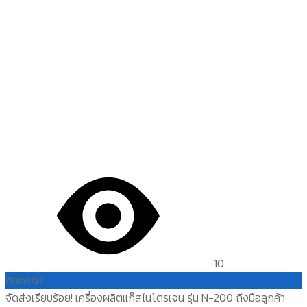
10
กิจกรรม
จัดส่งเรียบร้อย! เครื่องผลิตแก๊สไนโตรเจน รุ่น N-200 ถึงมือลูกค้า