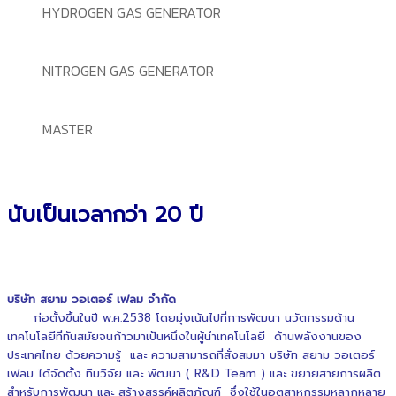
HYDROGEN GAS GENERATOR
NITROGEN GAS GENERATOR
MASTER
นับเป็นเวลากว่า 20 ปี
บริษัท สยาม วอเตอร์ เฟลม จำกัด
ก่อตั้งขึ้นในปี พ.ศ.2538 โดยมุ่งเน้นไปที่การพัฒนา นวัตกรรมด้าน
เทคโนโลยีที่ทันสมัยจนก้าวมาเป็นหนึ่งในผู้นำเทคโนโลยี ด้านพลังงานของ
ประเทศไทย ด้วยความรู้ และ ความสามารถที่สั่งสมมา บริษัท สยาม วอเตอร์
เฟลม ได้จัดตั้ง ทีมวิจัย และ พัฒนา ( R&D Team ) และ ขยายสายการผลิต
สำหรับการพัฒนา และ สร้างสรรค์ผลิตภัณฑ์ ซึ่งใช้ในอุตสาหกรรมหลากหลาย