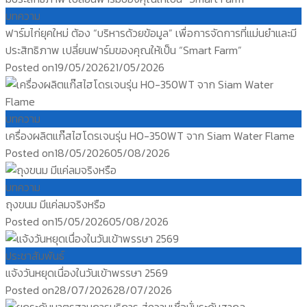
บทความ
ฟาร์มไก่ยุคใหม่ ต้อง “บริหารด้วยข้อมูล” เพื่อการจัดการที่แม่นยำและมี
ประสิทธิภาพ เปลี่ยนฟาร์มของคุณให้เป็น “Smart Farm”
Posted on
19/05/2026
21/05/2026
บทความ
เครื่องผลิตแก๊สไฮโดรเจนรุ่น HO-350WT จาก Siam Water Flame
Posted on
18/05/2026
05/08/2026
บทความ
ถุงขนม มีแค่ลมจริงหรือ
Posted on
15/05/2026
05/08/2026
ประชาสัมพันธ์
แจ้งวันหยุดเนื่องในวันเข้าพรรษา 2569
Posted on
28/07/2026
28/07/2026