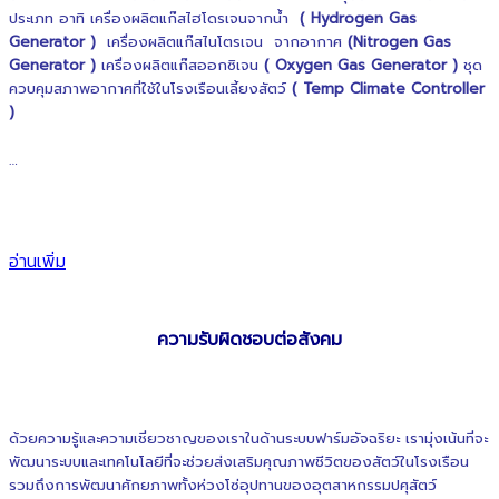
ประเภท อาทิ เครื่องผลิตแก๊สไฮโดรเจนจากน้ำ
( Hydrogen Gas
Generator )
เครื่องผลิตแก๊สไนโตรเจน จากอากาศ
(Nitrogen Gas
Generator )
เครื่องผลิตแก๊สออกซิเจน
( Oxygen Gas Generator )
ชุด
ควบคุมสภาพอากาศที่ใช้ในโรงเรือนเลี้ยงสัตว์
( Temp Climate Controller
)
…
อ่านเพิ่ม >>
อ่านเพิ่ม
ความรับผิดชอบต่อสังคม
ด้วยความรู้และความเชี่ยวชาญของเราในด้านระบบฟาร์มอัจฉริยะ เรามุ่งเน้นที่จะ
พัฒนาระบบและเทคโนโลยีที่จะช่วยส่งเสริมคุณภาพชีวิตของสัตว์ในโรงเรือน
รวมถึงการพัฒนาศักยภาพทั้งห่วงโซ่อุปทานของอุตสาหกรรมปศุสัตว์