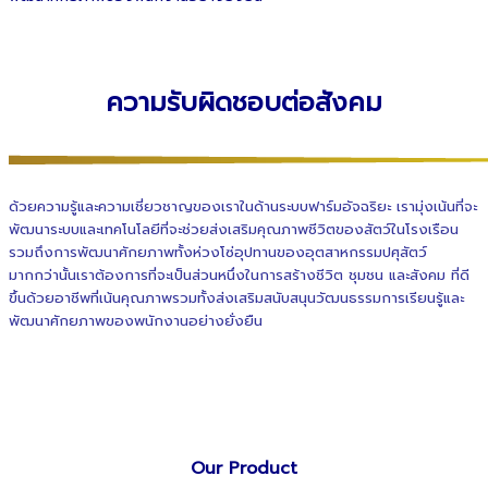
ความรับผิดชอบต่อสังคม
ด้วยความรู้และความเชี่ยวชาญของเราในด้านระบบฟาร์มอัจฉริยะ เรามุ่งเน้นที่จะ
พัฒนาระบบและเทคโนโลยีที่จะช่วยส่งเสริมคุณภาพชีวิตของสัตว์ในโรงเรือน
รวมถึงการพัฒนาศักยภาพทั้งห่วงโซ่อุปทานของอุตสาหกรรมปศุสัตว์
มากกว่านั้นเราต้องการที่จะเป็นส่วนหนึ่งในการสร้างชีวิต ชุมชน และสังคม ที่ดี
ขึ้นด้วยอาชีพที่เน้นคุณภาพรวมทั้งส่งเสริมสนับสนุนวัฒนธรรมการเรียนรู้และ
พัฒนาศักยภาพของพนักงานอย่างยั่งยืน
Our
Product