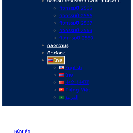
กิจกรรม ข่าวประชาสัมพันธ์ สมัครงาน
กิจกรรมปี 2565
กิจกรรมปี 2566
กิจกรรมปี 2567
กิจกรรมปี 2568
กิจกกรมปี 2569
คลังความรู้
ติดต่อเรา
ไทย
English
ไทย
中文 (中国)
Tiếng Việt
العربية
บริษัท สยามวอเตอร์เฟลม จำกัด ( Siam Water Flame Co.,Ltd )
หน้าหลัก