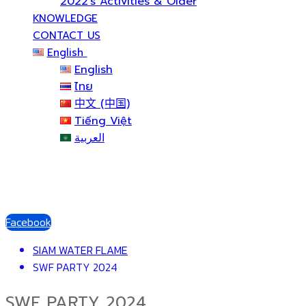
2022’s Activities & Older
KNOWLEDGE
CONTACT US
English
English
ไทย
中文 (中国)
Tiếng Việt
العربية
Facebook
SIAM WATER FLAME
SWF PARTY 2024
SWF PARTY 2024