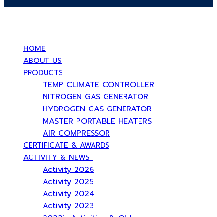
บริษัท สยามวอเตอร์เฟลม จำกัด ( Siam Water Flame Co.,Ltd )
HOME
ABOUT US
PRODUCTS
TEMP CLIMATE CONTROLLER
NITROGEN GAS GENERATOR
HYDROGEN GAS GENERATOR
MASTER PORTABLE HEATERS
AIR COMPRESSOR
CERTIFICATE & AWARDS
ACTIVITY & NEWS
Activity 2026
Activity 2025
Activity 2024
Activity 2023