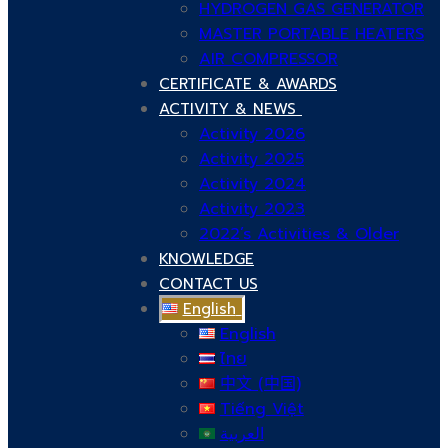
HYDROGEN GAS GENERATOR
MASTER PORTABLE HEATERS
AIR COMPRESSOR
CERTIFICATE & AWARDS
ACTIVITY & NEWS
Activity 2026
Activity 2025
Activity 2024
Activity 2023
2022’s Activities & Older
KNOWLEDGE
CONTACT US
English
English
ไทย
中文 (中国)
Tiếng Việt
العربية