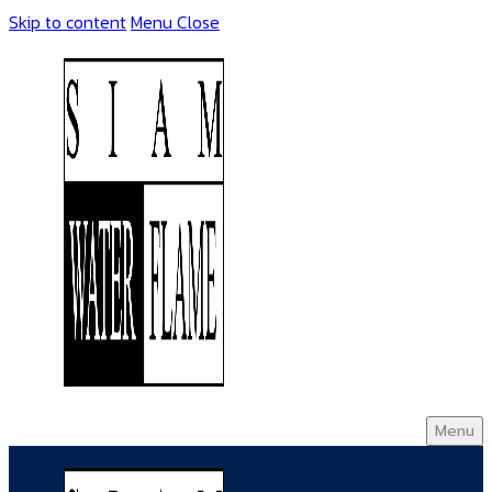
Skip to content
Menu
Close
Menu