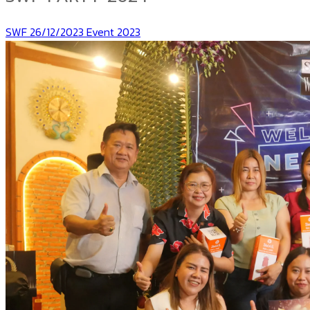
SWF
26/12/2023
Event 2023