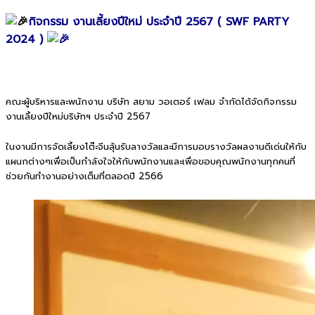
กิจกรรม งานเลี้ยงปีใหม่ ประจำปี 2567 ( SWF PARTY
2024 )
คณะผู้บริหารและพนักงาน บริษัท สยาม วอเตอร์ เฟลม จำกัดได้จัดกิจกรรม
งานเลี้ยงปีใหม่บริษัทฯ ประจำปี 2567
ในงานมีการจัดเลี้ยงโต๊ะจีนลุ้นรับลางวัลและมีการมอบรางวัลผลงานดีเด่นให้กับ
แผนกต่างๆเพื่อเป็นกำลังใจให้กับพนักงานและเพื่อขอบคุณพนักงานทุกคนที่
ช่วยกันทำงานอย่างเต็มที่ตลอดปี 2566