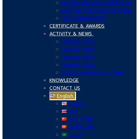
HYDROGEN GAS GENERATOR
MASTER PORTABLE HEATERS
AIR COMPRESSOR
CERTIFICATE & AWARDS
ACTIVITY & NEWS
Activity 2026
Activity 2025
Activity 2024
Activity 2023
2022’s Activities & Older
KNOWLEDGE
CONTACT US
English
English
ไทย
中文 (中国)
Tiếng Việt
العربية