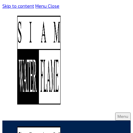
Skip to content
Menu
Close
Menu