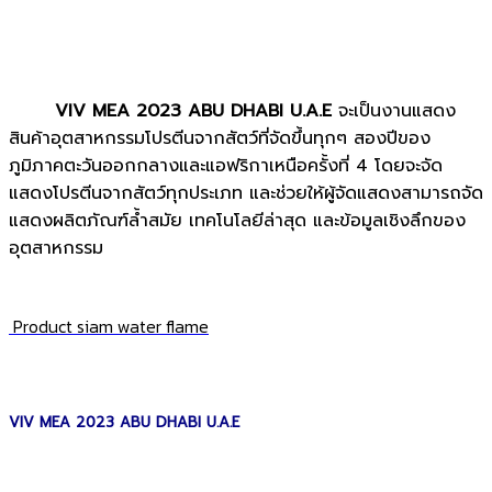
VIV MEA 2023 ABU DHABI U.A.E
จะเป็นงานแสดง
สินค้าอุตสาหกรรมโปรตีนจากสัตว์ที่จัดขึ้นทุกๆ สองปีของ
ภูมิภาคตะวันออกกลางและแอฟริกาเหนือครั้งที่ 4
โดยจะจัด
แสดงโปรตีนจากสัตว์ทุกประเภท และช่วยให้ผู้จัดแสดงสามารถจัด
แสดงผลิตภัณฑ์ล้ำสมัย เทคโนโลยีล่าสุด และข้อมูลเชิงลึกของ
อุตสาหกรรม
Product siam water flame
VIV MEA 2023 ABU DHABI U.A.E