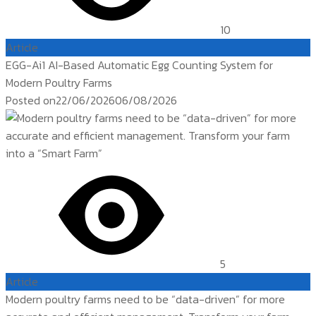
10
Article
EGG-Ai1 AI-Based Automatic Egg Counting System for
Modern Poultry Farms
Posted on
22/06/2026
06/08/2026
5
Article
Modern poultry farms need to be “data-driven” for more