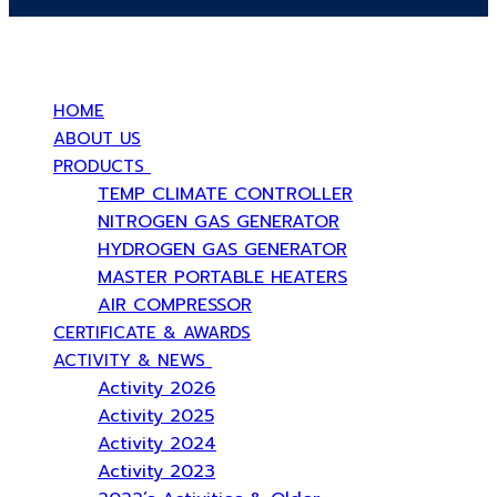
บริษัท สยามวอเตอร์เฟลม จำกัด ( Siam Water Flame Co.,Ltd )
HOME
ABOUT US
PRODUCTS
TEMP CLIMATE CONTROLLER
NITROGEN GAS GENERATOR
HYDROGEN GAS GENERATOR
MASTER PORTABLE HEATERS
AIR COMPRESSOR
CERTIFICATE & AWARDS
ACTIVITY & NEWS
Activity 2026
Activity 2025
Activity 2024
Activity 2023