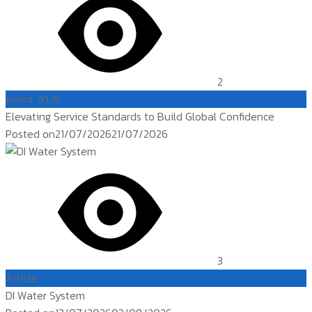
2
event 2026
Elevating Service Standards to Build Global Confidence
Posted on
21/07/2026
21/07/2026
3
Article
DI Water System