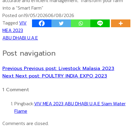
accurate and efficient management. Transform your farm
into a “Smart Farm”
Posted on
19/05/2026
06/08/2026
Tagged
VIV
MEA 2023
ABU DHABI U.A.E
Post navigation
Previous
Previous post:
Livestock Malasia 2023
Next
Next post:
POULTRY INDIA EXPO 2023
1 Comment
Pingback:
VIV MEA 2023 ABU DHABI U.A.E Siam Water
Flame
Comments are closed.