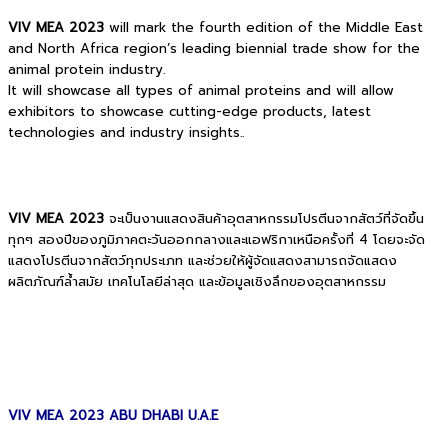
VIV MEA 2023
will mark the fourth edition of the Middle East
and North Africa region’s leading biennial trade show for the
animal protein industry.
It will showcase all types of animal proteins and will allow
exhibitors to showcase cutting-edge products, latest
technologies and industry insights..
VIV MEA 2023
จะเป็นงานแสดงสินค้าอุตสาหกรรมโปรตีนจากสัตว์ที่จัดขึ้น
ทุกๆ สองปีของภูมิภาคตะวันออกกลางและแอฟริกาเหนือครั้งที่ 4
โดยจะจัด
แสดงโปรตีนจากสัตว์ทุกประเภท และช่วยให้ผู้จัดแสดงสามารถจัดแสดง
ผลิตภัณฑ์ล้ำสมัย เทคโนโลยีล่าสุด และข้อมูลเชิงลึกของอุตสาหกรรม
VIV MEA 2023 ABU DHABI U.A.E