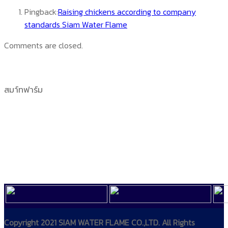
Pingback:
Raising chickens according to company
standards Siam Water Flame
Comments are closed.
สมา์ทฟาร์ม
Copyright 2021 SIAM WATER FLAME CO.,LTD. All Rights