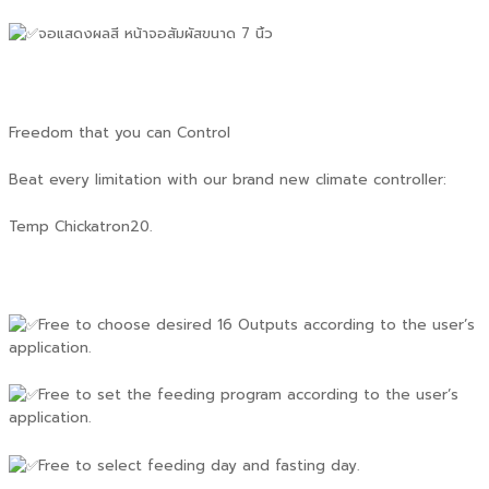
จอแสดงผลสี หน้าจอสัมผัสขนาด 7 นิ้ว
Freedom that you can Control
Beat every limitation with our brand new climate controller:
Temp Chickatron20.
Free to choose desired 16 Outputs according to the user’s
application.
Free to set the feeding program according to the user’s
application.
Free to select feeding day and fasting day.