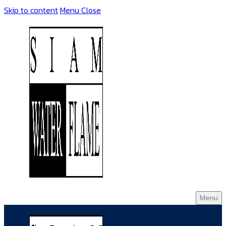
Skip to content
Menu
Close
Menu