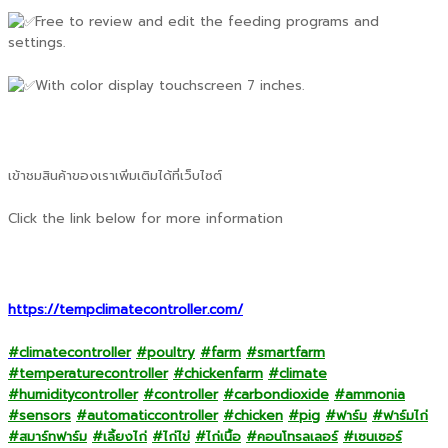
Free to review and edit the feeding programs and
settings.
With color display touchscreen 7 inches.
เข้าชมสินค้าของเราเพิ่มเติมได้ที่เว็บไซต์
Click the link below for more information
https://tempclimatecontroller.com/
#climatecontroller
#poultry
#farm
#smartfarm
#temperaturecontroller
#chickenfarm
#climate
#humiditycontroller
#controller
#carbondioxide
#ammonia
#sensors
#automaticcontroller
#chicken
#pig
#ฟาร์ม
#ฟาร์มไก่
#สมาร์ทฟาร์ม
#เลี้ยงไก่
#ไก่ไข่
#ไก่เนื้อ
#คอนโทรลเลอร์
#เซนเซอร์