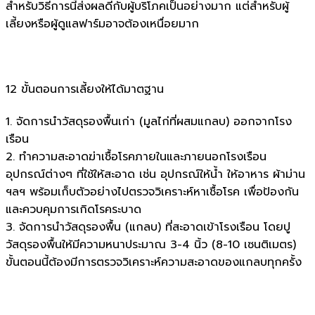
สำหรับวิธีการนี้ส่งผลดีกับผู้บริโภคเป็นอย่างมาก แต่สำหรับผู้
เลี้ยงหรือผู้ดูแลฟาร์มอาจต้องเหนื่อยมาก
12 ขั้นตอนการเลี้ยงให้ได้มาตฐาน
1. จัดการนำวัสดุรองพื้นเก่า (มูลไก่ที่ผสมแกลบ) ออกจากโรง
เรือน
2. ทำความสะอาดฆ่าเชื้อโรคภายในและภายนอกโรงเรือน
อุปกรณ์ต่างๆ ที่ใช้ให้สะอาด เช่น อุปกรณ์ให้น้ำ ให้อาหาร ผ้าม่าน
ฯลฯ พร้อมเก็บตัวอย่างไปตรวจวิเคราะห์หาเชื้อโรค เพื่อป้องกัน
และควบคุมการเกิดโรคระบาด
3. จัดการนำวัสดุรองพื้น (แกลบ) ที่สะอาดเข้าโรงเรือน โดยปู
วัสดุรองพื้นให้มีความหนาประมาณ 3-4 นิ้ว (8-10 เซนติเมตร)
ขั้นตอนนี้ต้องมีการตรวจวิเคราะห์ความสะอาดของแกลบทุกครั้ง