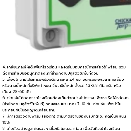
4. เกลี่ยแกลบให้เต็มพื้นที่โรงเรือน และเตรียมอุปกรณ์การเลี้ยงให้พร้อม รวม
ถึงการทำใบขออนุญาตลงไก่ที่สำนักงานปศุสัตว์ในพื้นที่ด้วย
5. เลี้ยงไก่ตามโปรแกรมพร้อมติดตามผล 24 ชม. จนครบระยะเวลาการเลี้ยง
หรือตามน้ำหนักที่บริษัทกำหนด ซึ่งจะมีน้ำหนักตั้งแต่ 1.3-2.8 กิโลกรัม หรือ
เลี้ยง 28-60 วัน
6. ก่อนจับไก่ออกจากโรงเรือนต้องเก็บตัวอย่างไปตรวจ เพื่อหาเชื้อไข้หวัดนก
(สำนักงานปศุสัตว์ในพื้นที่) รอผลแลปประมาณ 7-10 วัน ก่อนจับ เพื่อนำไป
ประกอบกับใบอนุญาตเคลื่อนย้าย
7. มีการตรวจงานฟาร์ม (ออดิท) ตามมาตรฐานของบริษัทใหญ่ คิดเป็นคะแนน
10%
8. เก็บตัวอย่างมูลไก่ตรวจหาเชื้อซัลโมเนลลาก่อน เพื่อจัดคิวเข้าโรงเชือด