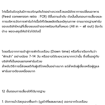
ไก่เนื้อในปัจจุบันมีการเจริญเติบโตอย่างรวดเร็วและมีอัตราการเปลี่ยนอาหาร
(Feed conversion ratio : FCR) ดีขึ้นตามลำดับ ดังนั้นขั้นตอนการเลี้ยงและ
การบริหารจัดการฟาร์มไก่เนื้อให้ได้ผลผลิตดีและมีคุณภาพ
ตามมาตรฐานฟาร์ม
ของบริษัทใหญ่ที่เลี้ยงแบบเข้าออกพร้อมกันทั้งหมด (All in – all out) มีอะไร
บ้าง พอจะสรุปให้เข้าใจได้ดังนี้
โดยเริ่มจากการเข้าสู่การพักโรงเรือน (Down time) หรือที่เราเรียกกันว่า
“พักเล้า” อย่างน้อย 7-14 วัน หรืออาจใช้ระยะเวลามากกว่านั้น ซึ่งขึ้นอยู่กับ
บริษัทที่เป็นคอนแทรคฟาร์มด้วย
สำหรับวิธีการนี้ส่งผลดีกับผู้บริโภคเป็นอย่างมาก แต่สำหรับผู้เลี้ยงหรือผู้ดูแล
ฟาร์มอาจต้องเหนื่อยมาก
12 ขั้นตอนการเลี้ยงให้ได้มาตฐาน
1. จัดการนำวัสดุรองพื้นเก่า (มูลไก่ที่ผสมแกลบ) ออกจากโรงเรือน