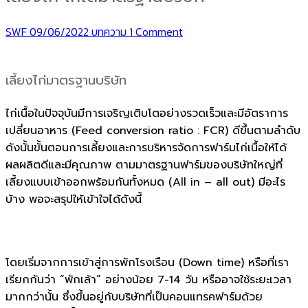
SWF
09/06/2022
บทความ
1 Comment
เลี้ยงไก่มาตรฐานบริษัท
ไก่เนื้อในปัจจุบันมีการเจริญเติบโตอย่างรวดเร็วและมีอัตราการ
เปลี่ยนอาหาร (Feed conversion ratio : FCR) ดีขึ้นตามลำดับ
ดังนั้นขั้นตอนการเลี้ยงและการบริหารจัดการฟาร์มไก่เนื้อให้ได้
ผลผลิตดีและมีคุณภาพ
ตามมาตรฐานฟาร์มของบริษัทใหญ่ที่
เลี้ยงแบบเข้าออกพร้อมกันทั้งหมด (All in – all out) มีอะไร
บ้าง พอจะสรุปให้เข้าใจได้ดังนี้
โดยเริ่มจากการเข้าสู่การพักโรงเรือน (Down time) หรือที่เรา
เรียกกันว่า “พักเล้า” อย่างน้อย 7-14 วัน หรืออาจใช้ระยะเวลา
มากกว่านั้น ซึ่งขึ้นอยู่กับบริษัทที่เป็นคอนแทรคฟาร์มด้วย