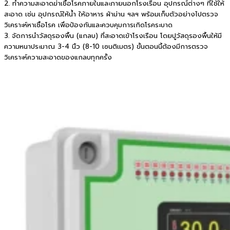
2. ทำความสะอาดฆ่าเชื้อโรคภายในและภายนอกโรงเรือน อุปกรณ์ต่างๆ ที่ใช้ให้
สะอาด เช่น อุปกรณ์ให้น้ำ ให้อาหาร ผ้าม่าน ฯลฯ พร้อมเก็บตัวอย่างไปตรวจ
วิเคราะห์หาเชื้อโรค เพื่อป้องกันและควบคุมการเกิดโรคระบาด
3. จัดการนำวัสดุรองพื้น (แกลบ) ที่สะอาดเข้าโรงเรือน โดยปูวัสดุรองพื้นให้มี
ความหนาประมาณ 3-4 นิ้ว (8-10 เซนติเมตร) ขั้นตอนนี้ต้องมีการตรวจ
วิเคราะห์ความสะอาดของแกลบทุกครั้ง