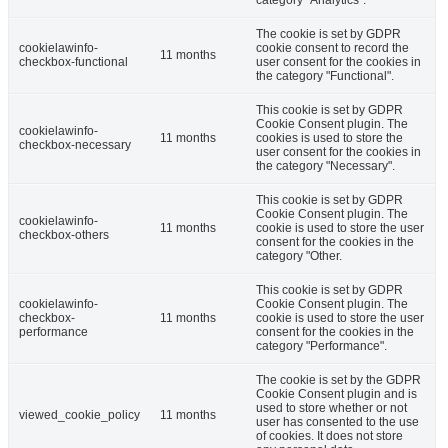
The cookie is set by GDPR
cookielawinfo-
cookie consent to record the
11 months
checkbox-functional
user consent for the cookies in
the category "Functional".
This cookie is set by GDPR
Cookie Consent plugin. The
cookielawinfo-
11 months
cookies is used to store the
checkbox-necessary
user consent for the cookies in
the category "Necessary".
This cookie is set by GDPR
Cookie Consent plugin. The
cookielawinfo-
11 months
cookie is used to store the user
checkbox-others
consent for the cookies in the
category "Other.
This cookie is set by GDPR
cookielawinfo-
Cookie Consent plugin. The
checkbox-
11 months
cookie is used to store the user
performance
consent for the cookies in the
category "Performance".
The cookie is set by the GDPR
Cookie Consent plugin and is
used to store whether or not
viewed_cookie_policy
11 months
user has consented to the use
of cookies. It does not store