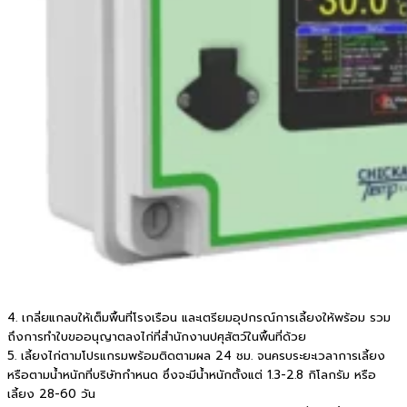
4. เกลี่ยแกลบให้เต็มพื้นที่โรงเรือน และเตรียมอุปกรณ์การเลี้ยงให้พร้อม รวม
ถึงการทำใบขออนุญาตลงไก่ที่สำนักงานปศุสัตว์ในพื้นที่ด้วย
5. เลี้ยงไก่ตามโปรแกรมพร้อมติดตามผล 24 ชม. จนครบระยะเวลาการเลี้ยง
หรือตามน้ำหนักที่บริษัทกำหนด ซึ่งจะมีน้ำหนักตั้งแต่ 1.3-2.8 กิโลกรัม หรือ
เลี้ยง 28-60 วัน