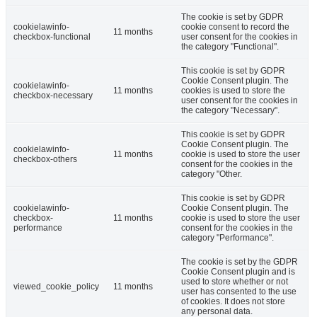
The cookie is set by GDPR
cookielawinfo-
cookie consent to record the
11 months
checkbox-functional
user consent for the cookies in
the category "Functional".
This cookie is set by GDPR
Cookie Consent plugin. The
cookielawinfo-
11 months
cookies is used to store the
checkbox-necessary
user consent for the cookies in
the category "Necessary".
This cookie is set by GDPR
Cookie Consent plugin. The
cookielawinfo-
11 months
cookie is used to store the user
checkbox-others
consent for the cookies in the
category "Other.
This cookie is set by GDPR
cookielawinfo-
Cookie Consent plugin. The
checkbox-
11 months
cookie is used to store the user
performance
consent for the cookies in the
category "Performance".
The cookie is set by the GDPR
Cookie Consent plugin and is
used to store whether or not
viewed_cookie_policy
11 months
user has consented to the use
of cookies. It does not store
any personal data.