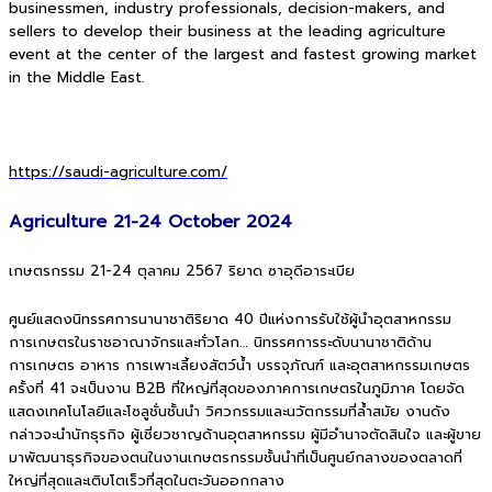
businessmen, industry professionals, decision-makers, and
sellers to develop their business at the leading agriculture
event at the center of the largest and fastest growing market
in the Middle East.
https://saudi-agriculture.com/
Agriculture 21-24 October 2024
เกษตรกรรม 21-24 ตุลาคม 2567 ริยาด ซาอุดีอาระเบีย
ศูนย์แสดงนิทรรศการนานาชาติริยาด 40 ปีแห่งการรับใช้ผู้นำอุตสาหกรรม
การเกษตรในราชอาณาจักรและทั่วโลก…
นิทรรศการระดับนานาชาติด้าน
การเกษตร อาหาร การเพาะเลี้ยงสัตว์น้ำ บรรจุภัณฑ์ และอุตสาหกรรมเกษตร
ครั้งที่ 41 จะเป็นงาน B2B ที่ใหญ่ที่สุดของภาคการเกษตรในภูมิภาค โดยจัด
แสดงเทคโนโลยีและโซลูชั่นชั้นนำ วิศวกรรมและนวัตกรรมที่ล้ำสมัย งานดัง
กล่าวจะนำนักธุรกิจ ผู้เชี่ยวชาญด้านอุตสาหกรรม ผู้มีอำนาจตัดสินใจ และผู้ขาย
มาพัฒนาธุรกิจของตนในงานเกษตรกรรมชั้นนำที่เป็นศูนย์กลางของตลาดที่
ใหญ่ที่สุดและเติบโตเร็วที่สุดในตะวันออกกลาง