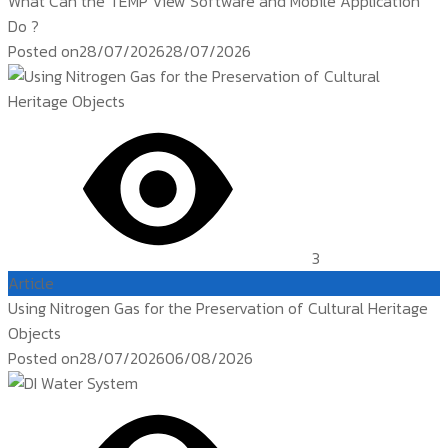
What Can the TEMP View Software and Mobile Application
Do ?
Posted on
28/07/2026
28/07/2026
3
Article
Using Nitrogen Gas for the Preservation of Cultural Heritage
Objects
Posted on
28/07/2026
06/08/2026