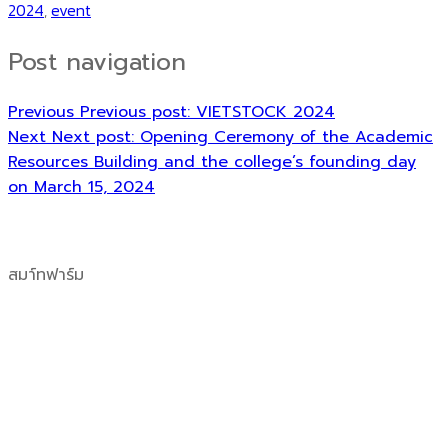
2024
,
event
Post navigation
Previous
Previous post:
VIETSTOCK 2024
Next
Next post:
Opening Ceremony of the Academic
Resources Building and the college’s founding day
on March 15, 2024
สมา์ทฟาร์ม