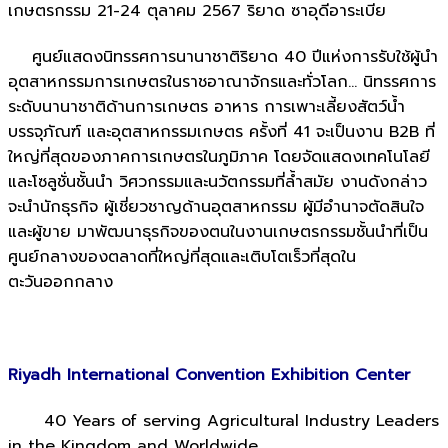
เกษตรกรรม 21-24 ตุลาคม 2567 ริยาด ซาอุดีอาระเบีย
ศูนย์แสดงนิทรรศการนานาชาติริยาด 40 ปีแห่งการรับใช้ผู้นำ
อุตสาหกรรมการเกษตรในราชอาณาจักรและทั่วโลก…
นิทรรศการ
ระดับนานาชาติด้านการเกษตร อาหาร การเพาะเลี้ยงสัตว์น้ำ
บรรจุภัณฑ์ และอุตสาหกรรมเกษตร ครั้งที่ 41 จะเป็นงาน B2B ที่
ใหญ่ที่สุดของภาคการเกษตรในภูมิภาค โดยจัดแสดงเทคโนโลยี
และโซลูชั่นชั้นนำ วิศวกรรมและนวัตกรรมที่ล้ำสมัย งานดังกล่าว
จะนำนักธุรกิจ ผู้เชี่ยวชาญด้านอุตสาหกรรม ผู้มีอำนาจตัดสินใจ
และผู้ขาย มาพัฒนาธุรกิจของตนในงานเกษตรกรรมชั้นนำที่เป็น
ศูนย์กลางของตลาดที่ใหญ่ที่สุดและเติบโตเร็วที่สุดใน
ตะวันออกกลาง
Riyadh International Convention Exhibition Center
40 Years of serving Agricultural Industry Leaders
in the Kingdom and Worldwide…