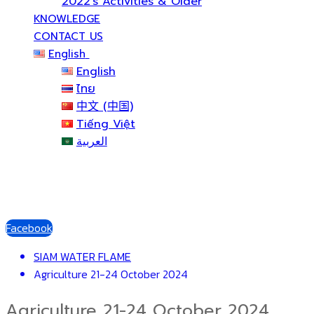
2022’s Activities & Older
KNOWLEDGE
CONTACT US
English
English
ไทย
中文 (中国)
Tiếng Việt
العربية
Facebook
SIAM WATER FLAME
Agriculture 21-24 October 2024
Agriculture 21-24 October 2024