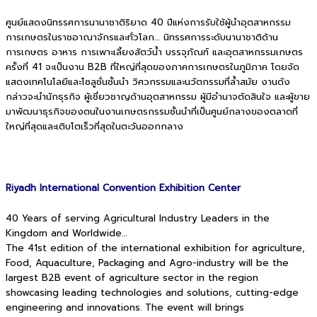
ศูนย์แสดงนิทรรศการนานาชาติริยาด 40 ปีแห่งการรับใช้ผู้นำอุตสาหกรรม
การเกษตรในราชอาณาจักรและทั่วโลก…
นิทรรศการระดับนานาชาติด้าน
การเกษตร อาหาร การเพาะเลี้ยงสัตว์น้ำ บรรจุภัณฑ์ และอุตสาหกรรมเกษตร
ครั้งที่ 41 จะเป็นงาน B2B ที่ใหญ่ที่สุดของภาคการเกษตรในภูมิภาค โดยจัด
แสดงเทคโนโลยีและโซลูชั่นชั้นนำ วิศวกรรมและนวัตกรรมที่ล้ำสมัย งานดัง
กล่าวจะนำนักธุรกิจ ผู้เชี่ยวชาญด้านอุตสาหกรรม ผู้มีอำนาจตัดสินใจ และผู้ขาย
มาพัฒนาธุรกิจของตนในงานเกษตรกรรมชั้นนำที่เป็นศูนย์กลางของตลาดที่
ใหญ่ที่สุดและเติบโตเร็วที่สุดในตะวันออกกลาง
Riyadh International Convention Exhibition Center
40 Years of serving Agricultural Industry Leaders in the
Kingdom and Worldwide…
The 41st edition of the international exhibition for agriculture,
Food, Aquaculture, Packaging and Agro-industry will be the
largest B2B event of agriculture sector in the region
showcasing leading technologies and solutions, cutting-edge
engineering and innovations. The event will brings