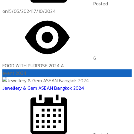
Posted
on
15/05/2024
17/10/2024
6
FOOD WITH PURPOSE 2024 A ...
event 2024
Jewellery & Gem ASEAN Bangkok 2024