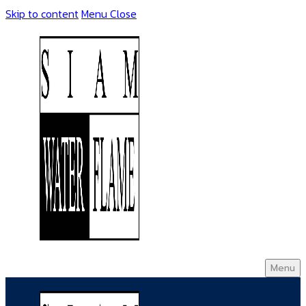
Skip to content
Menu
Close
Menu