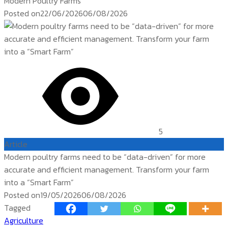
Modern Poultry Farms
Posted on
22/06/2026
06/08/2026
5
Article
Modern poultry farms need to be “data-driven” for more
accurate and efficient management. Transform your farm
into a “Smart Farm”
Posted on
19/05/2026
06/08/2026
Tagged
Agriculture