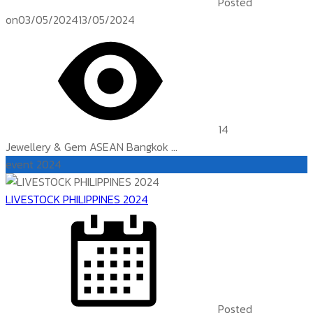
Posted
on
03/05/2024
13/05/2024
14
Jewellery & Gem ASEAN Bangkok ...
event 2024
LIVESTOCK PHILIPPINES 2024
Posted