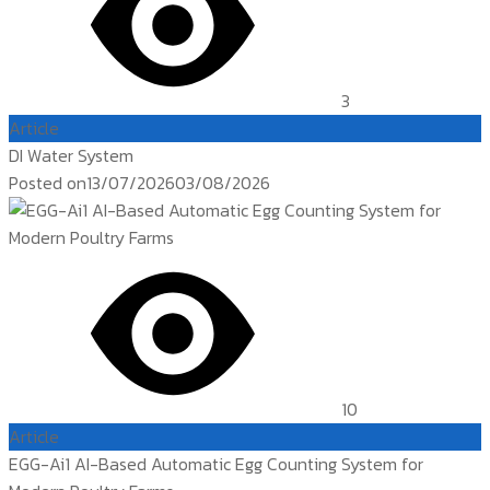
3
Article
DI Water System
Posted on
13/07/2026
03/08/2026
10
Article
EGG-Ai1 AI-Based Automatic Egg Counting System for