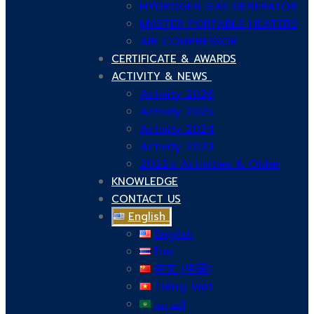
HYDROGEN GAS GENERATOR
MASTER PORTABLE HEATERS
AIR COMPRESSOR
CERTIFICATE & AWARDS
ACTIVITY & NEWS
Activity 2026
Activity 2025
Activity 2024
Activity 2023
2022’s Activities & Older
KNOWLEDGE
CONTACT US
English
English
ไทย
中文 (中国)
Tiếng Việt
العربية