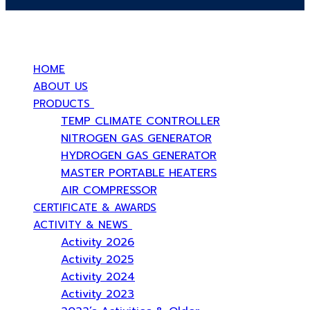
บริษัท สยามวอเตอร์เฟลม จำกัด ( Siam Water Flame Co.,Ltd )
HOME
ABOUT US
PRODUCTS
TEMP CLIMATE CONTROLLER
NITROGEN GAS GENERATOR
HYDROGEN GAS GENERATOR
MASTER PORTABLE HEATERS
AIR COMPRESSOR
CERTIFICATE & AWARDS
ACTIVITY & NEWS
Activity 2026
Activity 2025
Activity 2024
Activity 2023