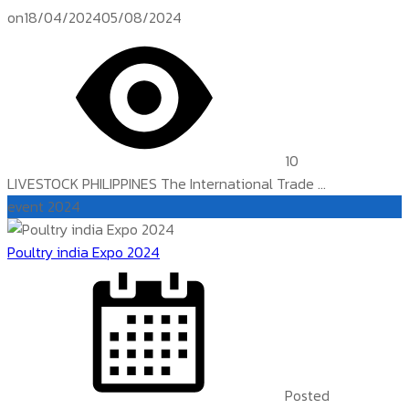
on
18/04/2024
05/08/2024
10
LIVESTOCK PHILIPPINES The International Trade ...
event 2024
Poultry india Expo 2024
Posted