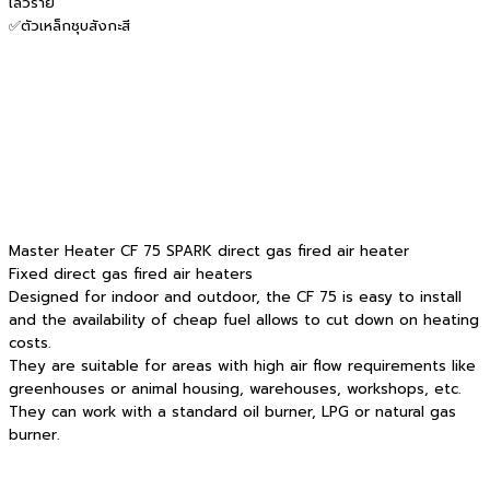
เลวร้าย
✅ตัวเหล็กชุบสังกะสี
Master Heater CF 75 SPARK direct gas fired air heater
Fixed direct gas fired air heaters
Designed for indoor and outdoor, the CF 75 is easy to install
and the availability of cheap fuel allows to cut down on heating
costs.
They are suitable for areas with high air flow requirements like
greenhouses or animal housing, warehouses, workshops, etc.
They can work with a standard oil burner, LPG or natural gas
burner.