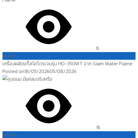
8
บทความ
เครื่องผลิตแก๊สไฮโดรเจนรุ่น HO-350WT จาก Siam Water Flame
Posted on
18/05/2026
05/08/2026
16
บทความ