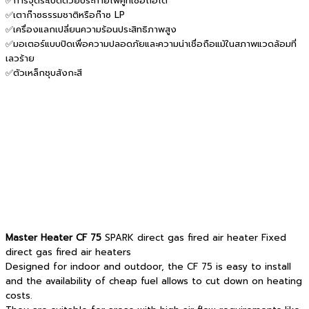
✅การจุดระเบิดด้วยประกายไฟคู่ที่เชื่อถือได้
✅เตาก๊าซธรรมชาติหรือก๊าซ LP
✅เครื่องแลกเปลี่ยนความร้อนประสิทธิภาพสูง
✅มอเตอร์แบบปิดเพื่อความปลอดภัยและความน่าเชื่อถือแม้ในสภาพแวดล้อมที่
เลวร้าย
✅ตัวเหล็กชุบสังกะสี
Master Heater CF 75
SPARK direct gas fired air heater Fixed
direct gas fired air heaters
Designed for indoor and outdoor, the CF 75 is easy to install
and the availability of cheap fuel allows to cut down on heating
costs.