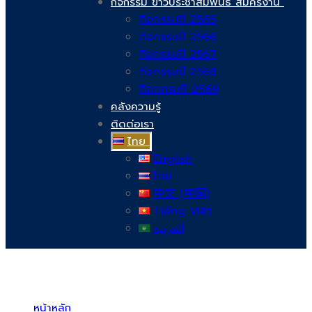
กิจกรรม ข่าวประชาสัมพันธ์ สมัครงาน
กิจกรรมปี 2565
กิจกรรมปี 2566
กิจกรรมปี 2567
กิจกรรมปี 2568
กิจกกรมปี 2569
คลังความรู้
ติดต่อเรา
ไทย
English
ไทย
中文 (中国)
Tiếng Việt
العربية
บริษัท สยามวอเตอร์เฟลม จำกัด ( Siam Water Flame Co.,Ltd )
หน้าหลัก