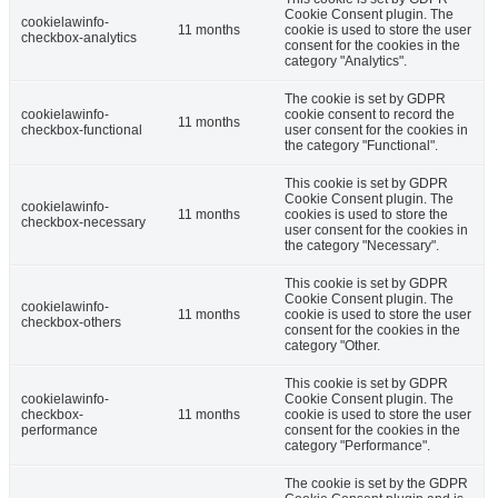
Cookie Consent plugin. The
cookielawinfo-
11 months
cookie is used to store the user
checkbox-analytics
consent for the cookies in the
category "Analytics".
The cookie is set by GDPR
cookielawinfo-
cookie consent to record the
11 months
checkbox-functional
user consent for the cookies in
the category "Functional".
This cookie is set by GDPR
Cookie Consent plugin. The
cookielawinfo-
11 months
cookies is used to store the
checkbox-necessary
user consent for the cookies in
the category "Necessary".
This cookie is set by GDPR
Cookie Consent plugin. The
cookielawinfo-
11 months
cookie is used to store the user
checkbox-others
consent for the cookies in the
category "Other.
This cookie is set by GDPR
cookielawinfo-
Cookie Consent plugin. The
checkbox-
11 months
cookie is used to store the user
performance
consent for the cookies in the
category "Performance".
The cookie is set by the GDPR