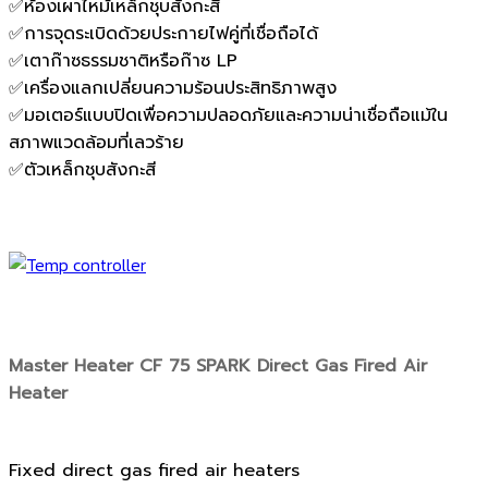
✅ห้องเผาไหม้เหล็กชุบสังกะสี
✅การจุดระเบิดด้วยประกายไฟคู่ที่เชื่อถือได้
✅เตาก๊าซธรรมชาติหรือก๊าซ LP
✅เครื่องแลกเปลี่ยนความร้อนประสิทธิภาพสูง
✅มอเตอร์แบบปิดเพื่อความปลอดภัยและความน่าเชื่อถือแม้ใน
สภาพแวดล้อมที่เลวร้าย
✅ตัวเหล็กชุบสังกะสี
Master Heater CF 75 SPARK Direct Gas Fired Air
Heater
Fixed direct gas fired air heaters