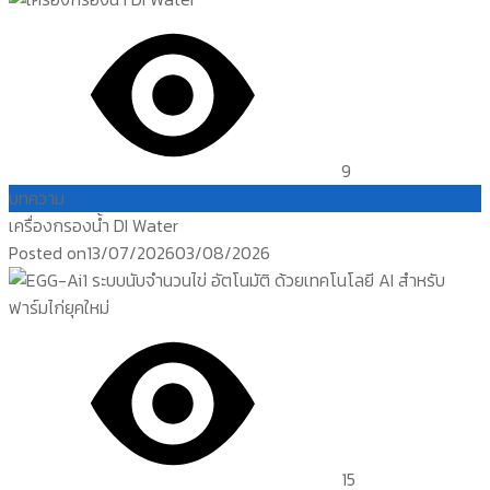
9
บทความ
เครื่องกรองน้ำ DI Water
Posted on
13/07/2026
03/08/2026
15