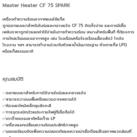
Master Heater CF 75 SPARK
เครื่องทำความร้อนอากาศแบบใช้แก๊ส
ถูกออกแบบมาสำหรับในร่มและกลางแจ้ง CF 75 ติดตั้งง่าย และการมีเชื้อ
เพลิงราคาถูกช่วยลดค่าใช้จ่ายในการทำความร้อน เหมาะสำหรับพื้นที่ ที่ต้องการ
การไหลเวียนของอากาศสูง เช่น โรงเรือนหรือโรงเรือนเลี้ยงสัตว์ โกดัง
โรงงาน ฯลฯ สามารถทำงานร่วมกับหัวเผาน้ำมันมาตรฐาน หัวเตาแก๊ส LPG
หรือแก๊สธรรมชาติ
คุณสมบัติ
✅
ออกแบบมาสำหรับการใช้งานในร่มและกลางแจ้ง
✅สามารถวางบนพื้นหรือแขวนจากเพดานได้
✅ห้องเผาไหม้เหล็กชุบสังกะสี
✅การจุดระเบิดด้วยประกายไฟคู่ที่เชื่อถือได้
✅เตาก๊าซธรรมชาติหรือก๊าซ LP
✅เครื่องแลกเปลี่ยนความร้อนประสิทธิภาพสูง
✅มอเตอร์แบบปิดเพื่อความปลอดภัยและความน่าเชื่อถือแม้ในสภาพแวดล้อมที่