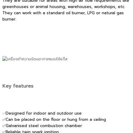
They are suitable for areas with high air flow requirements like
greenhouses or animal housing, warehouses, workshops, etc.
They can work with a standard oil burner, LPG or natural gas
burner.
Key features
✅
Designed for indoor and outdoor use
✅Can be placed on the floor or hung from a ceiling
✅Galvanised steel combustion chamber
✅Reliable twin spark ignition