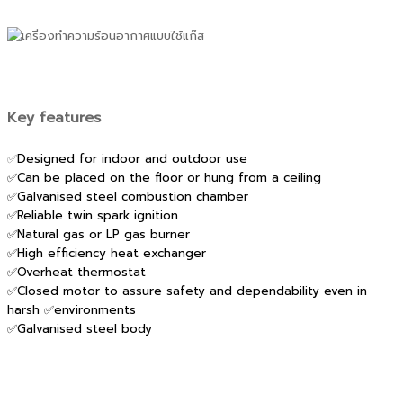
Key features
✅
Designed for indoor and outdoor use
✅Can be placed on the floor or hung from a ceiling
✅Galvanised steel combustion chamber
✅Reliable twin spark ignition
✅Natural gas or LP gas burner
✅High efficiency heat exchanger
✅Overheat thermostat
✅Closed motor to assure safety and dependability even in
harsh ✅environments
✅Galvanised steel body