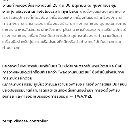
งานมีกำหนดจัดขึ้นระหว่างวันที่ 28 ถึง 30 มิถุนายน ณ ศูนย์การประชุม
ย่างกุ้ง บริเวณลานภายในโรงแรม Innya Lake
งานนี้จะจัดแสดงและจำหน่าย
โรงสีและอุปกรณ์ที่เกี่ยวข้อง เครื่องอบแห้ง เครื่องคัดแยกสี เครื่องจักรกล
การเกษตร รถแทรกเตอร์ เครื่องนวดข้าว ยาทางการเกษตร อุปกรณ์ทางการ
เกษตร อาหารสัตว์และยาสำหรับภาคปศุสัตว์ อาหารดิบและอาหารเสริม อุปกรณ์
ทางการเกษตร เครื่องจักรผลิตอาหารสัตว์ อุปกรณ์โรงงานทำความเย็นและ
เครื่องมือสำหรับตู้ปลาและเรือประมงที่ผลิตหรือนำเข้าจากบริษัทในประเทศและ
ต่างประเทศ
นอกจากนี้ ยังมีการสัมมนาที่เป็นประโยชน์ต่อเกษตรกรในงานนี้ด้วย และยังมี
การวางแผนจัดเวิร์กช็อปที่เรียกว่า “พลังงานหมุนเวียน” ซึ่งจำเป็นสำหรับภาค
การเกษตรอีกด้วย
ในภาคเกษตรกรรม ผู้เชี่ยวชาญและเจ้าของฟาร์มจะหารือถึงการใช้และประโยชน์
ของปุ๋ยธรรมชาติที่สามารถผลิตได้ในท้องถิ่นแทนปุ๋ยนำเข้า การจัดตั้งฟาร์ม
อินทรีย์ และการออกใบรับรองการรับรอง — TWA/KZL
temp climate controller