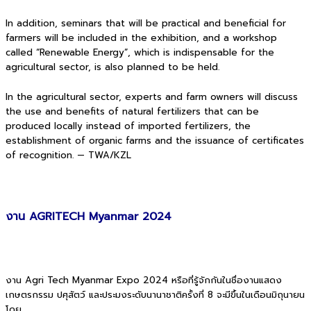
In addition, seminars that will be practical and beneficial for
farmers will be included in the exhibition, and a workshop
called “Renewable Energy”, which is indispensable for the
agricultural sector, is also planned to be held.
In the agricultural sector, experts and farm owners will discuss
the use and benefits of natural fertilizers that can be
produced locally instead of imported fertilizers, the
establishment of organic farms and the issuance of certificates
of recognition. — TWA/KZL
งาน AGRITECH Myanmar 2024
งาน Agri Tech Myanmar Expo 2024 หรือที่รู้จักกันในชื่องานแสดง
เกษตรกรรม ปศุสัตว์ และประมงระดับนานาชาติครั้งที่ 8 จะมีขึ้นในเดือนมิถุนายน
โดย