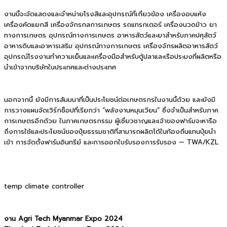
งานนี้จะจัดแสดงและจำหน่ายโรงสีและอุปกรณ์ที่เกี่ยวข้อง เครื่องอบแห้ง
เครื่องคัดแยกสี เครื่องจักรกลการเกษตร รถแทรกเตอร์ เครื่องนวดข้าว ยา
ทางการเกษตร อุปกรณ์ทางการเกษตร อาหารสัตว์และยาสำหรับภาคปศุสัตว์
อาหารดิบและอาหารเสริม อุปกรณ์ทางการเกษตร เครื่องจักรผลิตอาหารสัตว์
อุปกรณ์โรงงานทำความเย็นและเครื่องมือสำหรับตู้ปลาและเรือประมงที่ผลิตหรือ
นำเข้าจากบริษัทในประเทศและต่างประเทศ
นอกจากนี้ ยังมีการสัมมนาที่เป็นประโยชน์ต่อเกษตรกรในงานนี้ด้วย และยังมี
การวางแผนจัดเวิร์กช็อปที่เรียกว่า “พลังงานหมุนเวียน” ซึ่งจำเป็นสำหรับภาค
การเกษตรอีกด้วย
ในภาคเกษตรกรรม ผู้เชี่ยวชาญและเจ้าของฟาร์มจะหารือ
ถึงการใช้และประโยชน์ของปุ๋ยธรรมชาติที่สามารถผลิตได้ในท้องถิ่นแทนปุ๋ยนำ
เข้า การจัดตั้งฟาร์มอินทรีย์ และการออกใบรับรองการรับรอง — TWA/KZL
temp climate controller
งาน Agri Tech Myanmar Expo 2024