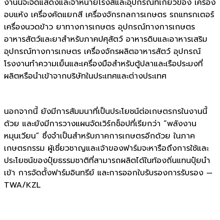
งานนี้จะจัดแสดงและจำหน่ายโรงสีและอุปกรณ์ที่เกี่ยวข้อง เครื่อง
อบแห้ง เครื่องคัดแยกสี เครื่องจักรกลการเกษตร รถแทรกเตอร์
เครื่องนวดข้าว ยาทางการเกษตร อุปกรณ์ทางการเกษตร
อาหารสัตว์และยาสำหรับภาคปศุสัตว์ อาหารดิบและอาหารเสริม
อุปกรณ์ทางการเกษตร เครื่องจักรผลิตอาหารสัตว์ อุปกรณ์
โรงงานทำความเย็นและเครื่องมือสำหรับตู้ปลาและเรือประมงที่
ผลิตหรือนำเข้าจากบริษัทในประเทศและต่างประเทศ
นอกจากนี้ ยังมีการสัมมนาที่เป็นประโยชน์ต่อเกษตรกรในงานนี้
ด้วย และยังมีการวางแผนจัดเวิร์กช็อปที่เรียกว่า “พลังงาน
หมุนเวียน” ซึ่งจำเป็นสำหรับภาคการเกษตรอีกด้วย
ในภาค
เกษตรกรรม ผู้เชี่ยวชาญและเจ้าของฟาร์มจะหารือถึงการใช้และ
ประโยชน์ของปุ๋ยธรรมชาติที่สามารถผลิตได้ในท้องถิ่นแทนปุ๋ยนำ
เข้า การจัดตั้งฟาร์มอินทรีย์ และการออกใบรับรองการรับรอง —
TWA/KZL